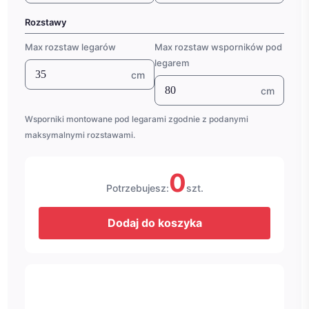
Rozstawy
Max rozstaw legarów
Max rozstaw wsporników pod
legarem
cm
cm
Wsporniki montowane pod legarami zgodnie z podanymi
maksymalnymi rozstawami.
0
Potrzebujesz:
szt.
Dodaj do koszyka