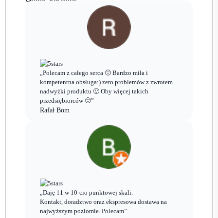
„Polecam z całego serca 🙂 Bardzo miła i
kompetentna obsługa:) zero problemów z zwrotem
nadwyżki produktu 🙂 Oby więcej takich
przedsiębiorców 🙂”
Rafał Bom
„Daję 11 w 10-cio punktowej skali.
Kontakt, doradztwo oraz ekspresowa dostawa na
najwyższym poziomie. Polecam”