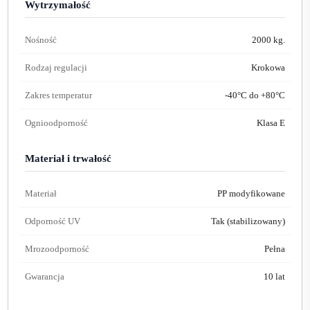
Wytrzymałość
Nośność
2000 kg.
Rodzaj regulacji
Krokowa
Zakres temperatur
-40°C do +80°C
Ognioodporność
Klasa E
Materiał i trwałość
Materiał
PP modyfikowane
Odporność UV
Tak (stabilizowany)
Mrozoodporność
Pełna
Gwarancja
10 lat