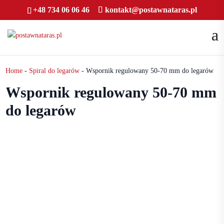
+48 734 06 06 46
kontakt@postawnataras.pl
Home
-
Spiral do legarów
- Wspornik regulowany 50-70 mm do legarów
Wspornik regulowany 50-70 mm
do legarów