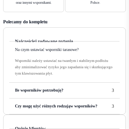
oraz innymi wspornikami.
Polsce.
Polecamy do kompletu
Najczęściej zadawane pytania
Na czym ustawiać wsporniki tarasowe?
Wsporniki należy ustawiać na twardym i stabilnym podłożu
aby zminimalizować ryzyko jego zapadania się i skutkującego
tym klawiszowania płyt.
Ile wsporników potrzebuję?
Czy mogę użyć różnych rodzająw wsporników?
Opinie klientów