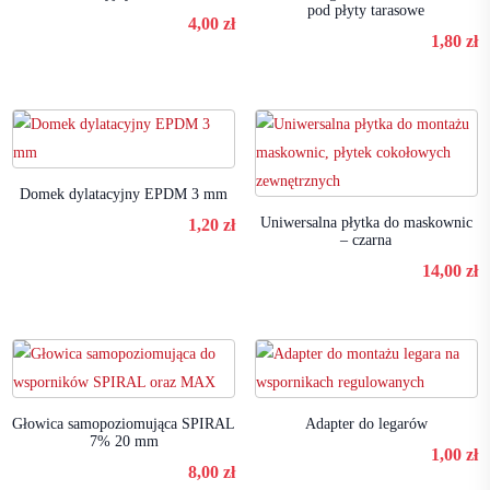
pod płyty tarasowe
4,00
zł
1,80
zł
Domek dylatacyjny EPDM 3 mm
Uniwersalna płytka do maskownic
1,20
zł
– czarna
14,00
zł
Głowica samopoziomująca SPIRAL
Adapter do legarów
7% 20 mm
1,00
zł
8,00
zł