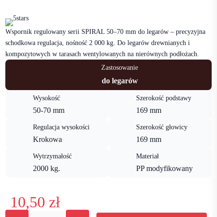
Wspornik regulowany serii SPIRAL 50–70 mm do legarów – precyzyjna
schodkowa regulacja, nośność 2 000 kg. Do legarów drewnianych i
kompozytowych w tarasach wentylowanych na nierównych podłożach.
Zastosowanie
do legarów
Wysokość
Szerokość podstawy
50-70 mm
169 mm
Regulacja wysokości
Szerokość głowicy
Krokowa
169 mm
Wytrzymałość
Materiał
2000 kg.
PP modyfikowany
10,50
zł
ilość