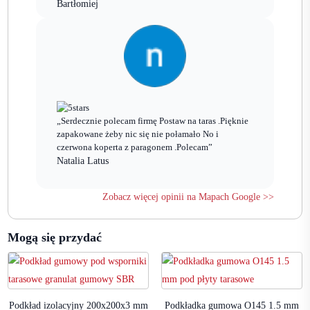
Bartłomiej
„Serdecznie polecam firmę Postaw na taras .Pięknie
zapakowane żeby nic się nie połamało No i
czerwona koperta z paragonem .Polecam”
Natalia Latus
Zobacz więcej opinii na Mapach Google >>
Mogą się przydać
Podkład izolacyjny 200x200x3 mm
Podkładka gumowa O145 1.5 mm