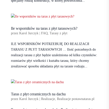
specjalny rodzaj konstrukcji, w której powierzchnia...
Ile wsporników na taras z płyt tarasowych?
przez
Karol Jurczyk
|
FAQ
,
Tarasy z płyt
ILE WSPORNIKÓW POTRZEBUJĘ DO REALIZACJI
TARASU Z PŁYT TARASOWYCH … Ilość potrzebnych do
realizacji tarasu z płyt będzie uzależniona od kilku czynników:
rozmiarów płyt wielkości i kształtu tarasu, który chcemy
zrealizować sposobu układania płyt na tarasie rodzaju...
Taras z płyt ceramicznych na dachu
przez
Karol Jurczyk
|
Realizacje
,
Realizacje postawnataras.pl