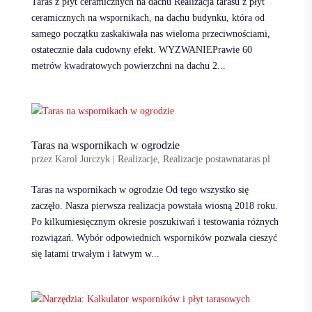
Taras z płyt ceramicznych na dachu Realizacja tarasu z płyt
ceramicznych na wspornikach, na dachu budynku, która od
samego początku zaskakiwała nas wieloma przeciwnościami,
ostatecznie dała cudowny efekt. WYZWANIEPrawie 60
metrów kwadratowych powierzchni na dachu 2...
Taras na wspornikach w ogrodzie
przez
Karol Jurczyk
|
Realizacje
,
Realizacje postawnataras.pl
Taras na wspornikach w ogrodzie Od tego wszystko się
zaczęło. Nasza pierwsza realizacja powstała wiosną 2018 roku.
Po kilkumiesięcznym okresie poszukiwań i testowania różnych
rozwiązań. Wybór odpowiednich wsporników pozwala cieszyć
się latami trwałym i łatwym w...