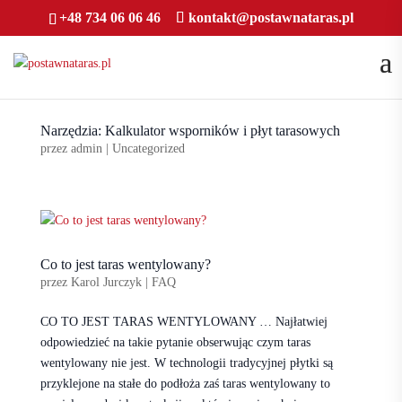
+48 734 06 06 46
kontakt@postawnataras.pl
Narzędzia: Kalkulator wsporników i płyt tarasowych
przez
admin
|
Uncategorized
Co to jest taras wentylowany?
przez
Karol Jurczyk
|
FAQ
CO TO JEST TARAS WENTYLOWANY … Najłatwiej
odpowiedzieć na takie pytanie obserwując czym taras
wentylowany nie jest. W technologii tradycyjnej płytki są
przyklejone na stałe do podłoża zaś taras wentylowany to